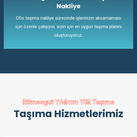
Nakliye
Ofis taşıma nakliye sürecinde işlerinizin aksamaması
için özenle çalışıyor, sizin için en uygun taşıma planını
oluşturuyoruz.
Etimesgut Yıldırım Yük Taşıma
Taşıma Hizmetlerimiz