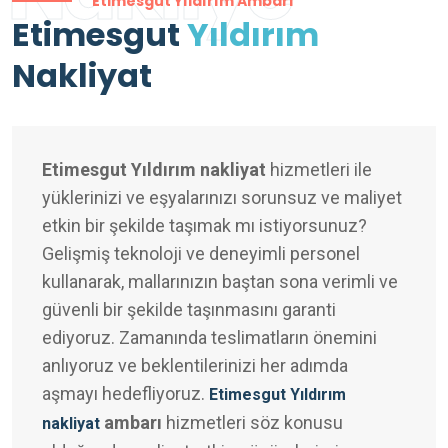
Etimesgut Yıldırım Ambarı
Etimesgut
Yıldırım
Nakliyat
Etimesgut Yıldırım nakliyat
hizmetleri ile
yüklerinizi ve eşyalarınızı sorunsuz ve maliyet
etkin bir şekilde taşımak mı istiyorsunuz?
Gelişmiş teknoloji ve deneyimli personel
kullanarak, mallarınızın baştan sona verimli ve
güvenli bir şekilde taşınmasını garanti
ediyoruz. Zamanında teslimatların önemini
anlıyoruz ve beklentilerinizi her adımda
aşmayı hedefliyoruz.
Etimesgut Yıldırım
ambarı
hizmetleri söz konusu
nakliyat