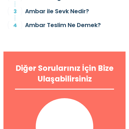
Ambar ile Sevk Nedir?
Ambar Teslim Ne Demek?
Diğer Sorularınız İçin Bize
Ulaşabilirsiniz