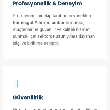
Profesyonellik & Deneyim
Profesyonel bir ekip tarafından yönetilen
Etimesgut Yıldırım ambar
firmamız,
müşterilerine güvenilir ve kaliteli hizmet
sunmak için sektörde uzun yıllara dayanan
bilgi ve birikime sahiptir.
Güvenilirlik
Firmamız, müşterilerine karşı güvenilirliği en