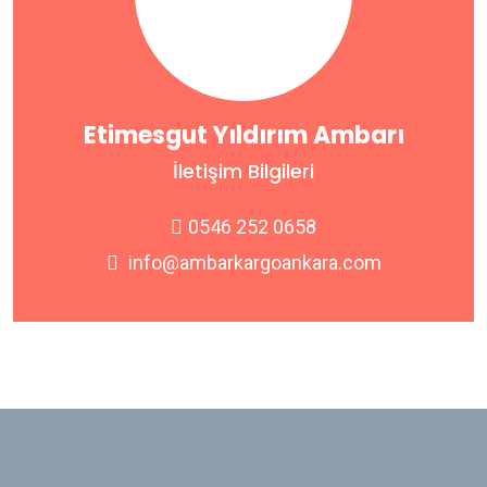
Etimesgut Yıldırım Ambarı
İletişim Bilgileri
0546 252 0658
info@ambarkargoankara.com