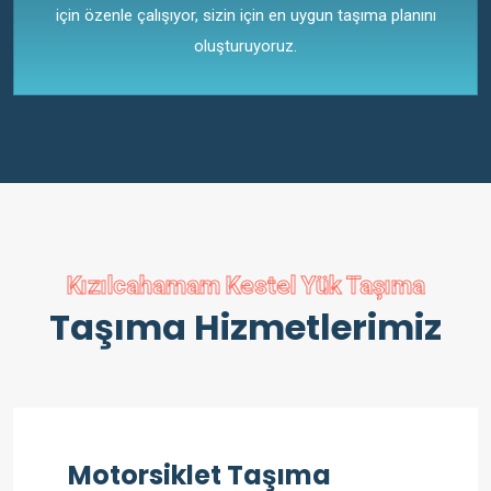
için özenle çalışıyor, sizin için en uygun taşıma planını
oluşturuyoruz.
Kızılcahamam Kestel Yük Taşıma
Taşıma Hizmetlerimiz
Motorsiklet Taşıma