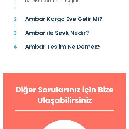
hareket etmesini sağlar.
Ambar Kargo Eve Gelir Mi?
Ambar ile Sevk Nedir?
Ambar Teslim Ne Demek?
Diğer Sorularınız İçin Bize
Ulaşabilirsiniz