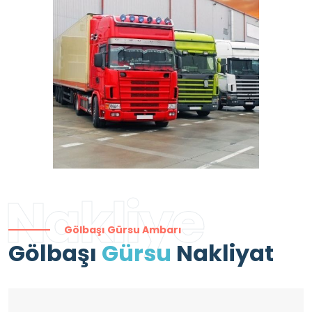
Nakliye
Gölbaşı Gürsu Ambarı
Gölbaşı
Gürsu
Nakliyat