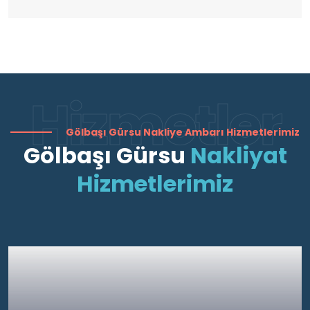
Hizmetler
Gölbaşı Gürsu Nakliye Ambarı Hizmetlerimiz
Gölbaşı Gürsu
Nakliyat
Hizmetlerimiz