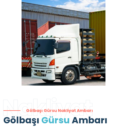
Nakliyat
Gölbaşı Gürsu Nakliyat Ambarı
Gölbaşı
Gürsu
Ambarı