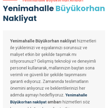
Yenimahalle Büyükorhan Ambarı
Yenimahalle
Büyükorhan
Nakliyat
Yenimahalle Büyükorhan nakliyat
hizmetleri
ile yüklerinizi ve eşyalarınızı sorunsuz ve
maliyet etkin bir şekilde taşımak mı
istiyorsunuz? Gelişmiş teknoloji ve deneyimli
personel kullanarak, mallarınızın baştan sona
verimli ve güvenli bir şekilde taşınmasını
garanti ediyoruz. Zamanında teslimatların
önemini anlıyoruz ve beklentilerinizi her
adımda aşmayı hedefliyoruz.
Yenimahalle
ambarı
hizmetleri söz
Büyükorhan nakliyat