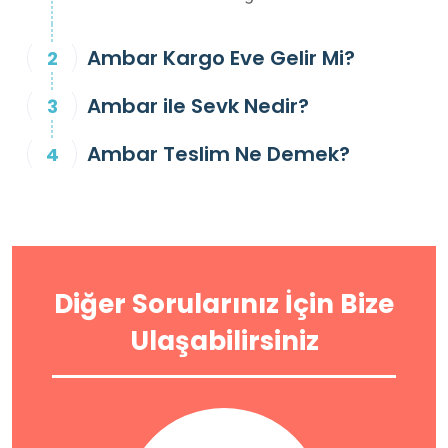
Ambar Kargo Eve Gelir Mi?
Ambar ile Sevk Nedir?
Ambar Teslim Ne Demek?
Diğer Sorularınız İçin Bize
Ulaşabilirsiniz