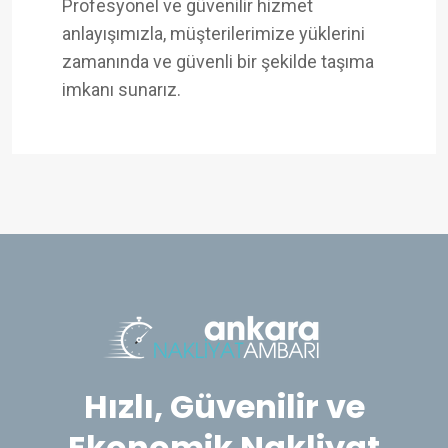
Profesyonel ve güvenilir hizmet
anlayışımızla, müşterilerimize yüklerini
zamanında ve güvenli bir şekilde taşıma
imkanı sunarız.
Hızlı, Güvenilir ve
Ekonomik Nakliyat