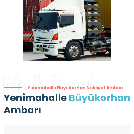
Nakliyat
Yenimahalle Büyükorhan Nakliyat Ambarı
Yenimahalle
Büyükorhan
Ambarı